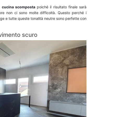
a
cucina scomposta
poiché il risultato finale sarà
ore non ci sono molte difficoltà. Questo perché i
ige e tutte queste tonalità neutre sono perfette con
avimento scuro