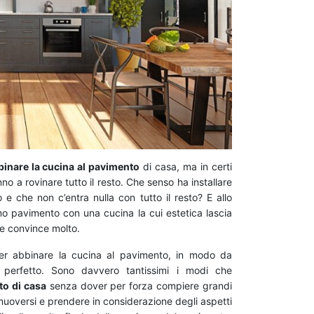
binare la cucina al pavimento
di casa, ma in certi
o a rovinare tutto il resto. Che senso ha installare
e che non c’entra nulla con tutto il resto? E allo
mo pavimento con una cucina la cui estetica lascia
e convince molto.
r abbinare la cucina al pavimento, in modo da
o perfetto. Sono davvero tantissimi i modi che
to di casa
senza dover per forza compiere grandi
 muoversi e prendere in considerazione degli aspetti