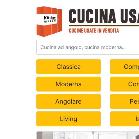
Classica
Comp
Moderna
Com
Angolare
Pe
Living
I