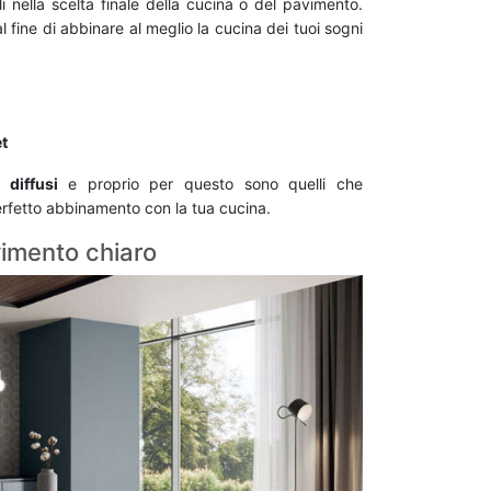
nella scelta finale della cucina o del pavimento.
l fine di abbinare al meglio la cucina dei tuoi sogni
et
 diffusi
e proprio per questo sono quelli che
perfetto abbinamento con la tua cucina.
vimento chiaro