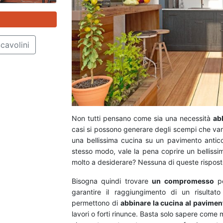
cavolini
Non tutti pensano come sia una necessità
ab
casi si possono generare degli scempi che vann
una bellissima cucina su un pavimento antico 
stesso modo, vale la pena coprire un bellissi
molto a desiderare? Nessuna di queste rispost
Bisogna quindi trovare
un compromesso
pe
garantire il raggiungimento di un risultat
permettono di
abbinare la cucina al pavimen
lavori o forti rinunce. Basta solo sapere come