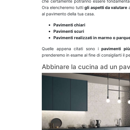
che certamente potranno essere fondamentali 
Ora elencheremo tutti
gli aspetti da valutare
a
al pavimento della tua casa.
Pavimenti chiari
Pavimenti scuri
Pavimenti realizzati in marmo o parqu
Quelle appena citati sono i
pavimenti più
prenderemo in esame al fine di consigliarti il 
Abbinare la cucina ad un pa