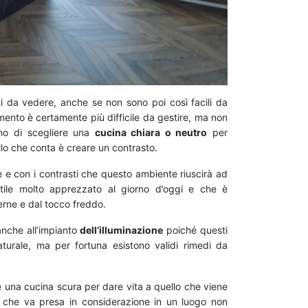
i da vedere, anche se non sono poi così facili da
mento è certamente più difficile da gestire, ma non
iano di scegliere una
cucina chiara o neutro
per
lo che conta è creare un contrasto.
e e con i contrasti che questo ambiente riuscirà ad
tile molto apprezzato al giorno d’oggi e che è
rne e dal tocco freddo.
anche all’impianto
dell’illuminazione
poiché questi
turale, ma per fortuna esistono validi rimedi da
e una cucina scura per dare vita a quello che viene
ta che va presa in considerazione in un luogo non