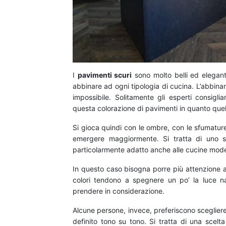
I
pavimenti scuri
sono molto belli ed elegant
abbinare ad ogni tipologia di cucina. L’abbina
impossibile. Solitamente gli esperti consigl
questa colorazione di pavimenti in quanto quel
Si gioca quindi con le ombre, con le sfumatur
emergere maggiormente. Si tratta di uno s
particolarmente adatto anche alle cucine mode
In questo caso bisogna porre più attenzione 
colori tendono a spegnere un po’ la luce na
prendere in considerazione.
Alcune persone, invece, preferiscono sceglier
definito tono su tono. Si tratta di una scel