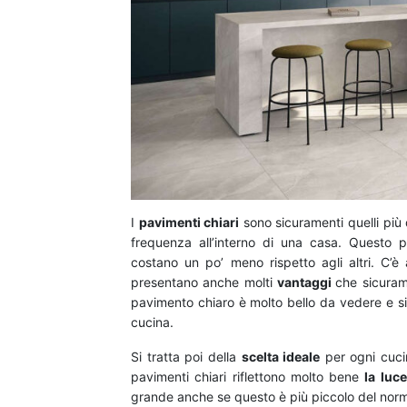
I
pavimenti chiari
sono sicuramenti quelli più 
frequenza all’interno di una casa. Questo p
costano un po’ meno rispetto agli altri. C’è
presentano anche molti
vantaggi
che sicuram
pavimento chiaro è molto bello da vedere e si
cucina.
Si tratta poi della
scelta ideale
per ogni cuci
pavimenti chiari riflettono molto bene
la luc
grande anche se questo è più piccolo del norm