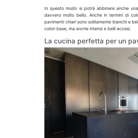
In questo modo si potrà abbinare anche un
davvero molto bello. Anche in termini di col
pavimenti chiari sono solitamente bianchi e be
colori base, ma anche intensi e belli accesi.
La cucina perfetta per un p