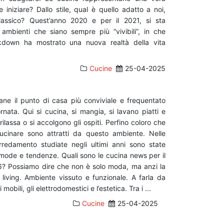
 iniziare? Dallo stile, qual è quello adatto a noi,
assico? Quest’anno 2020 e per il 2021, si sta
mbienti che siano sempre più “vivibili”, in che
ckdown ha mostrato una nuova realtà della vita
Cucine
25-04-2025
ane il punto di casa più conviviale e frequentato
rnata. Qui si cucina, si mangia, si lavano piatti e
i rilassa o si accolgono gli ospiti. Perfino coloro che
cinare sono attratti da questo ambiente. Nelle
arredamento studiate negli ultimi anni sono state
mode e tendenze. Quali sono le cucina news per il
? Possiamo dire che non è solo moda, ma anzi la
 living. Ambiente vissuto e funzionale. A farla da
mobili, gli elettrodomestici e l’estetica. Tra i ...
Cucine
25-04-2025