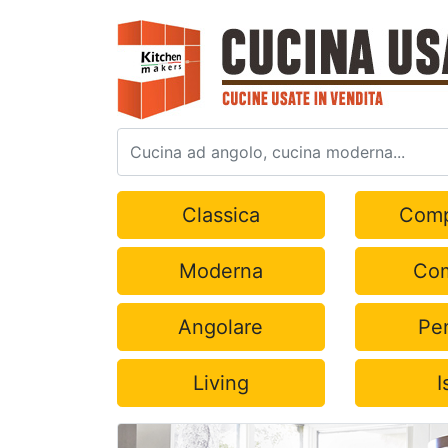
Classica
Comp
Moderna
Com
Angolare
Pe
Living
I